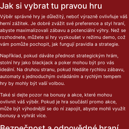
Jak si vybrat tu pravou hru
Výběr správné hry je důležitý, neboť výrazně ovlivňuje váš
herní zážitek. Je dobré zvážit své preference a styl hraní,
abyste maximalizovali zábavu a potenciální výhry. Než se
rozhodnete, můžete si hry vyzkoušet v režimu demo, což
vám pomůže pochopit, jak fungují pravidla a strategie.
Například, pokud dáváte přednost strategickým hrám,
stolní hry jako blackjack a poker mohou být pro vás
ideální. Na druhou stranu, pokud hledáte rychlou zábavu,
automaty s jednoduchým ovládáním a rychlým tempem
hry by mohly být vaší volbou.
Také si dejte pozor na bonusy a akce, které mohou
ovlivnit váš výběr. Pokud je hra součástí promo akce,
může být výhodnější se do ní zapojit, abyste mohli využít
bonusy a vyhrát více.
Bezpečnost a odpovědné hraní