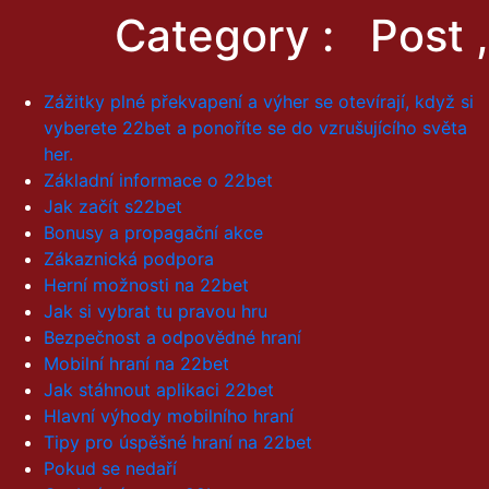
Category : Post ,
Zážitky plné překvapení a výher se otevírají, když si
vyberete 22bet a ponoříte se do vzrušujícího světa
her.
Základní informace o 22bet
Jak začít s22bet
Bonusy a propagační akce
Zákaznická podpora
Herní možnosti na 22bet
Jak si vybrat tu pravou hru
Bezpečnost a odpovědné hraní
Mobilní hraní na 22bet
Jak stáhnout aplikaci 22bet
Hlavní výhody mobilního hraní
Tipy pro úspěšné hraní na 22bet
Pokud se nedaří