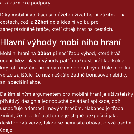
a zákaznické podpory.
Díky mobilní aplikaci si můžete užívat herní zážitek i na
cestách, což z
22bet
dělá ideální volbu pro
zaneprázdněné hráče, kteří chtějí hrát na cestách.
Hlavní výhody mobilního hraní
Mobilní hraní na
22bet
přináší řadu výhod, které hráči
ocení. Mezi hlavní výhody patří možnost hrát kdekoli a
kdykoli, což činí hraní extrémně pohodlným. Dále mobilní
verze zajišťuje, že nezmeškáte žádné bonusové nabídky
ani speciální akce.
Dalším silným argumentem pro mobilní hraní je uživatelsky
přívětivý design a jednoduché ovládání aplikace, což
usnadňuje orientaci i novým hráčům. Nakonec je třeba
zmínit, že mobilní platforma je stejně bezpečná jako
desktopová verze, takže se nemusíte obávat o své osobní
údaje.