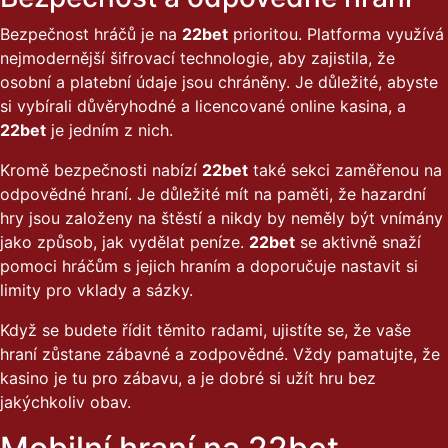
Bezpečnost hráčů je na
22bet
prioritou. Platforma využívá
nejmodernější šifrovací technologie, aby zajistila, že
osobní a platební údaje jsou chráněny. Je důležité, abyste
si vybírali důvěryhodné a licencované online kasina, a
22bet
je jedním z nich.
Kromě bezpečnosti nabízí
22bet
také sekci zaměřenou na
odpovědné hraní. Je důležité mít na paměti, že hazardní
hry jsou založeny na štěstí a nikdy by neměly být vnímány
jako způsob, jak vydělat peníze.
22bet
se aktivně snaží
pomoci hráčům s jejich hraním a doporučuje nastavit si
limity pro vklady a sázky.
Když se budete řídit těmito radami, ujistíte se, že vaše
hraní zůstane zábavné a zodpovědné. Vždy pamatujte, že
kasino je tu pro zábavu, a je dobré si užít hru bez
jakýchkoliv obav.