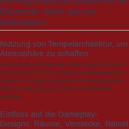
Non-figurative architektonische
Elemente: Mehr als nur
Dekoration
Nutzung von Tempelarchitektur, um
Atmosphäre zu schaffen
Architektonische Details wie Säulen, Bögen und Stufen
sind essenziell für die Gestaltung einer glaubwürdigen
Spielwelt. Sie tragen maßgeblich zur Atmosphäre bei,
indem sie eine historische Tiefe und Authentizität
vermitteln.
Einfluss auf die Gameplay-
Designs: Räume, Verstecke, Rätsel