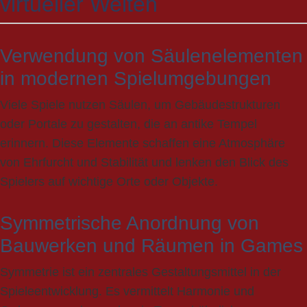
virtueller Welten
Verwendung von Säulenelementen
in modernen Spielumgebungen
Viele Spiele nutzen Säulen, um Gebäudestrukturen
oder Portale zu gestalten, die an antike Tempel
erinnern. Diese Elemente schaffen eine Atmosphäre
von Ehrfurcht und Stabilität und lenken den Blick des
Spielers auf wichtige Orte oder Objekte.
Symmetrische Anordnung von
Bauwerken und Räumen in Games
Symmetrie ist ein zentrales Gestaltungsmittel in der
Spieleentwicklung. Es vermittelt Harmonie und