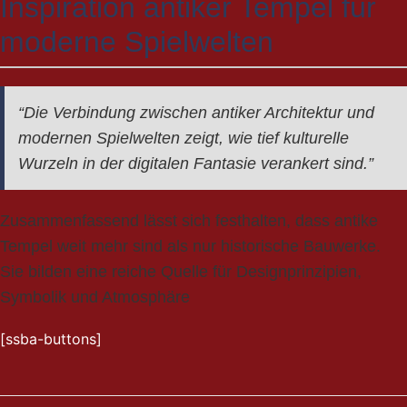
Inspiration antiker Tempel für
moderne Spielwelten
“Die Verbindung zwischen antiker Architektur und
modernen Spielwelten zeigt, wie tief kulturelle
Wurzeln in der digitalen Fantasie verankert sind.”
Zusammenfassend lässt sich festhalten, dass antike
Tempel weit mehr sind als nur historische Bauwerke.
Sie bilden eine reiche Quelle für Designprinzipien,
Symbolik und Atmosphäre
[ssba-buttons]