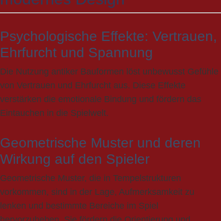
Psychologische Effekte: Vertrauen,
Ehrfurcht und Spannung
Die Nutzung antiker Bauformen löst unbewusst Gefühle
von Vertrauen und Ehrfurcht aus. Diese Effekte
verstärken die emotionale Bindung und fördern das
Eintauchen in die Spielwelt.
Geometrische Muster und deren
Wirkung auf den Spieler
Geometrische Muster, die in Tempelstrukturen
vorkommen, sind in der Lage, Aufmerksamkeit zu
lenken und bestimmte Bereiche im Spiel
hervorzuheben. Sie fördern die Orientierung und