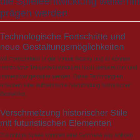
die Spieleentwicklung weiterhin
prägen werden
Technologische Fortschritte und
neue Gestaltungsmöglichkeiten
Mit Fortschritten in der Virtual Reality und KI können
realistische Tempelarchitekturen noch detailreicher und
immersiver gestaltet werden. Diese Technologien
erlauben eine authentische Nachbildung historischer
Bauwerke.
Verschmelzung historischer Stile
mit futuristischen Elementen
Zukünftige Spiele könnten eine Synthese aus antiken