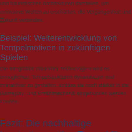
und futuristischen Architekturen darstellen, um
innovative Welten zu erschaffen, die Vergangenheit und
Zukunft verbinden.
Beispiel: Weiterentwicklung von
Tempelmotiven in zukünftigen
Spielen
Die Integration moderner Technologien wird es
ermöglichen, Tempelstrukturen dynamischer und
interaktiver zu gestalten, sodass sie noch stärker in die
Gameplay- und Erzählmechanik eingebunden werden
können.
Fazit: Die nachhaltige