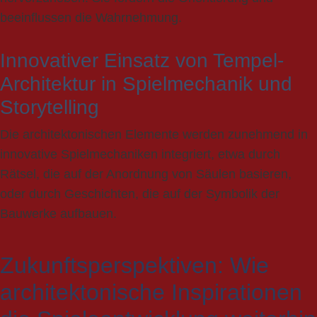
beeinflussen die Wahrnehmung.
Innovativer Einsatz von Tempel-
Architektur in Spielmechanik und
Storytelling
Die architektonischen Elemente werden zunehmend in
innovative Spielmechaniken integriert, etwa durch
Rätsel, die auf der Anordnung von Säulen basieren,
oder durch Geschichten, die auf der Symbolik der
Bauwerke aufbauen.
Zukunftsperspektiven: Wie
architektonische Inspirationen