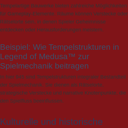
Tempelartige Bauwerke bieten zahlreiche Möglichkeiten
für Gameplay-Elemente. Räume können Verstecke oder
Rätselorte sein, in denen Spieler Geheimnisse
entdecken oder Herausforderungen meistern.
Beispiel: Wie Tempelstrukturen in
Legend of Medusa™ zur
Spielmechanik beitragen
In hier 945 sind Tempelstrukturen integraler Bestandteil
der Spielmechanik. Sie dienen als Rätselorte,
strategische Verstecke und narrative Knotenpunkte, die
den Spielfluss beeinflussen.
Kulturelle und historische