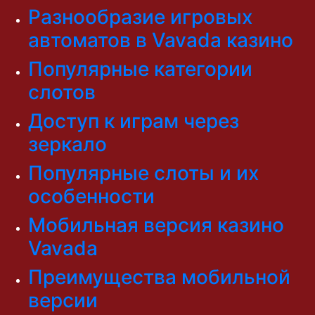
Разнообразие игровых
автоматов в Vavada казино
Популярные категории
слотов
Доступ к играм через
зеркало
Популярные слоты и их
особенности
Мобильная версия казино
Vavada
Преимущества мобильной
версии