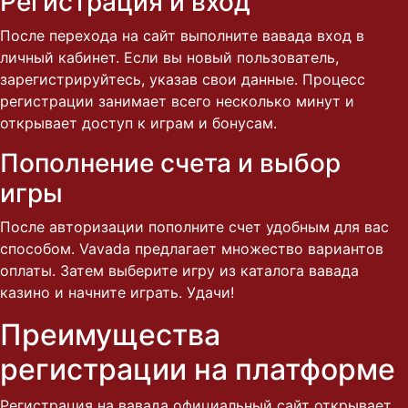
Регистрация и вход
После перехода на сайт выполните вавада вход в
личный кабинет. Если вы новый пользователь,
зарегистрируйтесь, указав свои данные. Процесс
регистрации занимает всего несколько минут и
открывает доступ к играм и бонусам.
Пополнение счета и выбор
игры
После авторизации пополните счет удобным для вас
способом. Vavada предлагает множество вариантов
оплаты. Затем выберите игру из каталога вавада
казино и начните играть. Удачи!
Преимущества
регистрации на платформе
Регистрация на вавада официальный сайт открывает