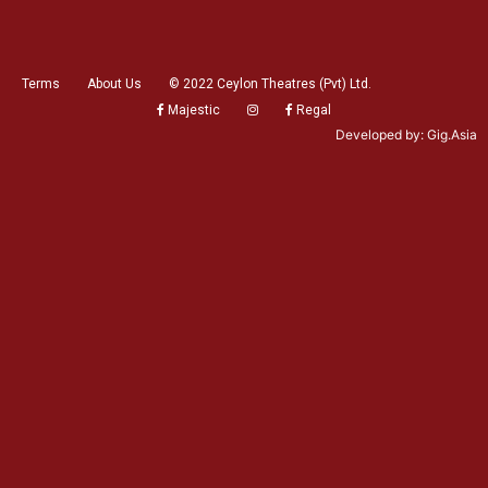
Terms
About Us
© 2022 Ceylon Theatres (Pvt) Ltd.
Majestic
Regal
Developed by:
Gig.Asia