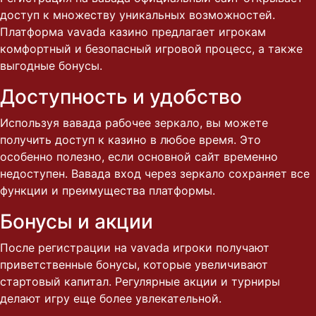
доступ к множеству уникальных возможностей.
Платформа vavada казино предлагает игрокам
комфортный и безопасный игровой процесс, а также
выгодные бонусы.
Доступность и удобство
Используя вавада рабочее зеркало, вы можете
получить доступ к казино в любое время. Это
особенно полезно, если основной сайт временно
недоступен. Вавада вход через зеркало сохраняет все
функции и преимущества платформы.
Бонусы и акции
После регистрации на vavada игроки получают
приветственные бонусы, которые увеличивают
стартовый капитал. Регулярные акции и турниры
делают игру еще более увлекательной.