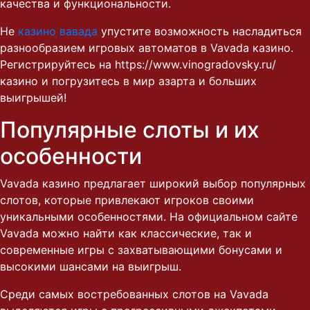
качества и функциональности.
Не
казино вавада
упустите возможность насладиться
разнообразием игровых автоматов в Vavada казино.
Регистрируйтесь на https://www.vinogradovsky.ru/
казино и погрузитесь в мир азарта и больших
выигрышей!
Популярные слоты и их
особенности
Vavada казино предлагает широкий выбор популярных
слотов, которые привлекают игроков своими
уникальными особенностями. На официальном сайте
Vavada можно найти как классические, так и
современные игры с захватывающими бонусами и
высокими шансами на выигрыш.
Среди самых востребованных слотов на Vavada