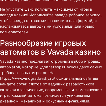
Не упустите шанс получить максимум от игры в
вавада казино! Используйте вавада рабочее зеркало,
чтобы всегда оставаться на связи с платформой, и
наслаждайтесь выгодными условиями для новых
пользователей.
Разнообразие игровых
автоматов в Vavada казино
Vavada казино предлагает огромный выбор игровых
автоматов, которые удовлетворят вкусы даже самых
требовательных игроков. На
https://www.vinogradovsky.ru/ официальный сайт вы
найдете сотни слотов от ведущих разработчиков,
включая классические, современные и тематические
игры. Каждый автомат отличается уникальным
дизайном, механикой и бонусными функциями.