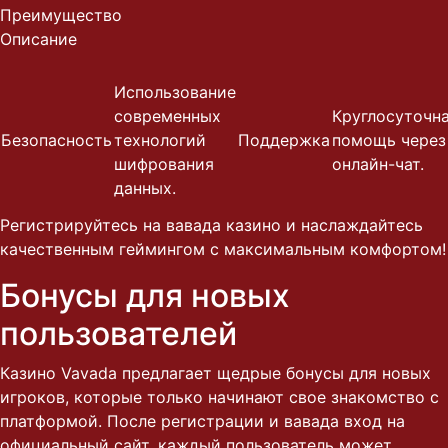
Преимущество
Описание
Использование
современных
Круглосуточн
Безопасность
технологий
Поддержка
помощь через
шифрования
онлайн-чат.
данных.
Регистрируйтесь на вавада казино и наслаждайтесь
качественным геймингом с максимальным комфортом!
Бонусы для новых
пользователей
Казино Vavada предлагает щедрые бонусы для новых
игроков, которые только начинают свое знакомство с
платформой. После регистрации и вавада вход на
официальный сайт, каждый пользователь может