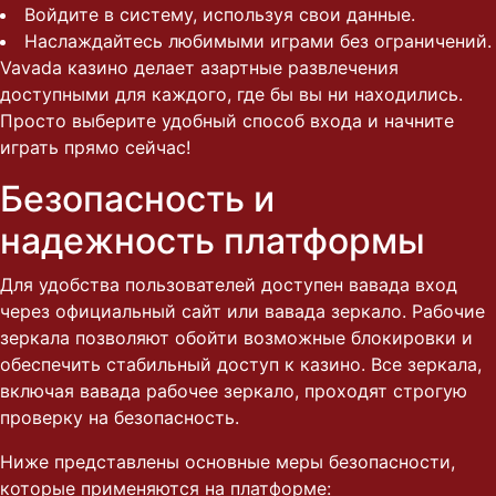
Войдите в систему, используя свои данные.
Наслаждайтесь любимыми играми без ограничений.
Vavada казино делает азартные развлечения
доступными для каждого, где бы вы ни находились.
Просто выберите удобный способ входа и начните
играть прямо сейчас!
Безопасность и
надежность платформы
Для удобства пользователей доступен вавада вход
через официальный сайт или вавада зеркало. Рабочие
зеркала позволяют обойти возможные блокировки и
обеспечить стабильный доступ к казино. Все зеркала,
включая вавада рабочее зеркало, проходят строгую
проверку на безопасность.
Ниже представлены основные меры безопасности,
которые применяются на платформе: