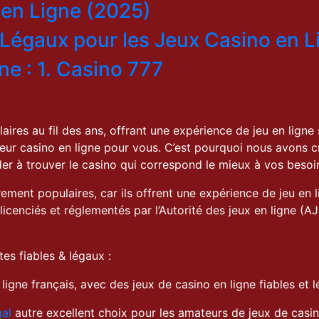
 en Ligne (2025)
& Légaux pour les Jeux Casino en L
ne : 1. Casino 777
aires au fil des ans, offrant une expérience de jeu en lign
eilleur casino en ligne pour vous. C’est pourquoi nous avons c
der à trouver le casino qui correspond le mieux à vos besoi
rement populaires, car ils offrent une expérience de jeu en 
licenciés et réglementés par l’Autorité des jeux en ligne (AJ
tes fiables & légaux :
 ligne français, avec des jeux de casino en ligne fiables et 
gal
autre excellent choix pour les amateurs de jeux de casin