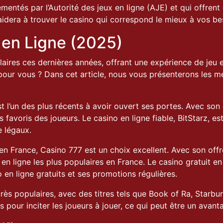
ementés par l’Autorité des jeux en ligne (AJE) et qui offrent
aidera à trouver le casino qui correspond le mieux à vos be
 en Ligne (2025)
laires ces dernières années, offrant une expérience de jeu 
pour vous ? Dans cet article, nous vous présenterons les m
t l’un des plus récents à avoir ouvert ses portes. Avec so
es favoris des joueurs. Le casino en ligne fiable, BitStarz, 
e légaux.
 en France, Casino 777 est un choix excellent. Avec son offr
s en ligne les plus populaires en France. Le casino gratuit e
 en ligne gratuits et ses promotions régulières.
rès populaires, avec des titres tels que Book of Ra, Starbur
pour inciter les joueurs à jouer, ce qui peut être un avant