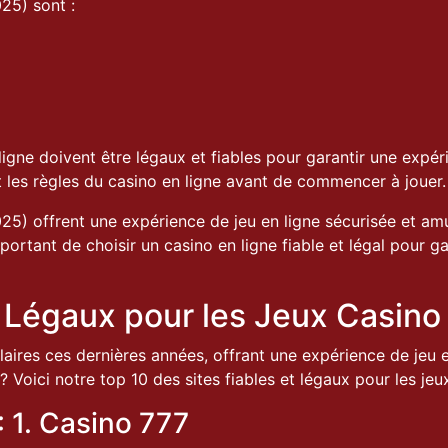
025) sont :
ligne doivent être légaux et fiables pour garantir une expéri
et les règles du casino en ligne avant de commencer à jouer.
025) offrent une expérience de jeu en ligne sécurisée et am
mportant de choisir un casino en ligne fiable et légal pour g
& Légaux pour les Jeux Casino
laires ces dernières années, offrant une expérience de jeu 
? Voici notre top 10 des sites fiables et légaux pour les jeu
: 1. Casino 777