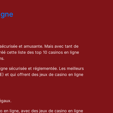
igne
e sécurisée et amusante. Mais avec tant de
réé cette liste des top 10 casinos en ligne
ns.
ligne sécurisée et réglementée. Les meilleurs
E) et qui offrent des jeux de casino en ligne
légaux.
o en ligne, avec des jeux de casino en ligne