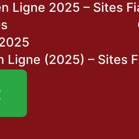
n Ligne 2025 – Sites F
es
 2025
 Ligne (2025) – Sites 
R