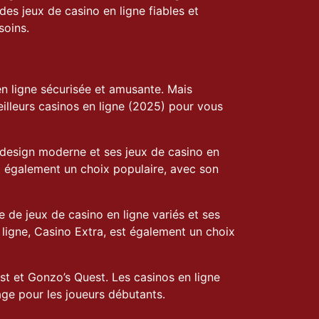
 des jeux de casino en ligne fiables et
soins.
en ligne sécurisée et amusante. Mais
eilleurs casinos en ligne (2025) pour vous
n design moderne et ses jeux de casino en
est également un choix populaire, avec son
e de jeux de casino en ligne variés et ses
n ligne, Casino Extra, est également un choix
st et Gonzo’s Quest. Les casinos en ligne
age pour les joueurs débutants.