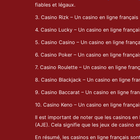
fiables et légaux.
3. Casino Rizk – Un casino en ligne français 
4. Casino Lucky – Un casino en ligne français
5. Casino Casino – Un casino en ligne françai
6. Casino Poker – Un casino en ligne français
7. Casino Roulette – Un casino en ligne franç
8. Casino Blackjack – Un casino en ligne fran
9. Casino Baccarat – Un casino en ligne franç
10. Casino Keno – Un casino en ligne français
Il est important de noter que les casinos en 
(AJE). Cela signifie que les jeux de casino e
En résumé, les casinos en ligne français son