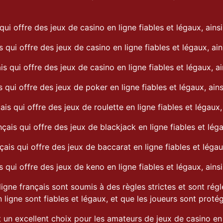
qui offre des jeux de casino en ligne fiables et légaux, ains
 qui offre des jeux de casino en ligne fiables et légaux, ai
s qui offre des jeux de casino en ligne fiables et légaux, ai
 qui offre des jeux de poker en ligne fiables et légaux, ains
ais qui offre des jeux de roulette en ligne fiables et légaux,
çais qui offre des jeux de blackjack en ligne fiables et léga
ais qui offre des jeux de baccarat en ligne fiables et légau
 qui offre des jeux de keno en ligne fiables et légaux, ains
ligne français sont soumis à des règles strictes et sont régl
n ligne sont fiables et légaux, et que les joueurs sont proté
t un excellent choix pour les amateurs de jeux de casino en 