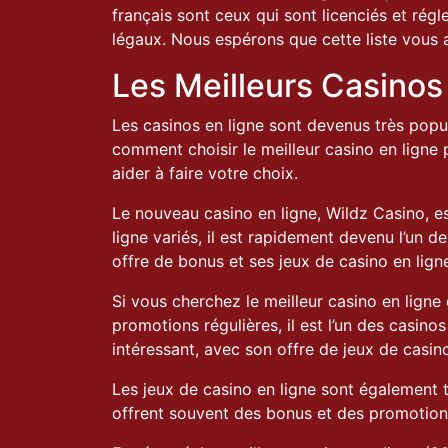
français sont ceux qui sont licenciés et régl
légaux. Nous espérons que cette liste vous 
Les Meilleurs Casinos
Les casinos en ligne sont devenus très popu
comment choisir le meilleur casino en ligne 
aider à faire votre choix.
Le nouveau casino en ligne, Wildz Casino, es
ligne variés, il est rapidement devenu l’un d
offre de bonus et ses jeux de casino en lign
Si vous cherchez le meilleur casino en ligne
promotions régulières, il est l’un des casino
intéressant, avec son offre de jeux de casino
Les jeux de casino en ligne sont également t
offrent souvent des bonus et des promotions 