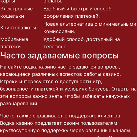
карты
оплаты.
Электронные
Удобный и быстрый способ
кошельки
оформления платежей.
Новая альтернатива с минимальными
Криптовалюты
комиссиями.
Мобильные
Удобный способ, доступный на
платежи
телефоне.
Часто задаваемые вопросы
На сайте водка казино часто задаются вопросы,
касающиеся различных аспектов работы казино.
Игроки интересуются о доступности игр,
безопасности платежей и условиях бонусов. Ответы на
эти вопросы важно знать, чтобы избежать ненужных
разочарований.
Часто также спрашивают о поддержке клиентов.
Водка казино предлагает своим пользователям
круглосуточную поддержку через различные каналы,