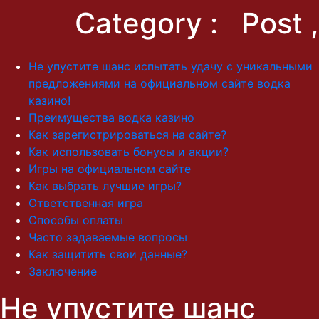
Category : Post ,
Не упустите шанс испытать удачу с уникальными
предложениями на официальном сайте водка
казино!
Преимущества водка казино
Как зарегистрироваться на сайте?
Как использовать бонусы и акции?
Игры на официальном сайте
Как выбрать лучшие игры?
Ответственная игра
Способы оплаты
Часто задаваемые вопросы
Как защитить свои данные?
Заключение
Не упустите шанс