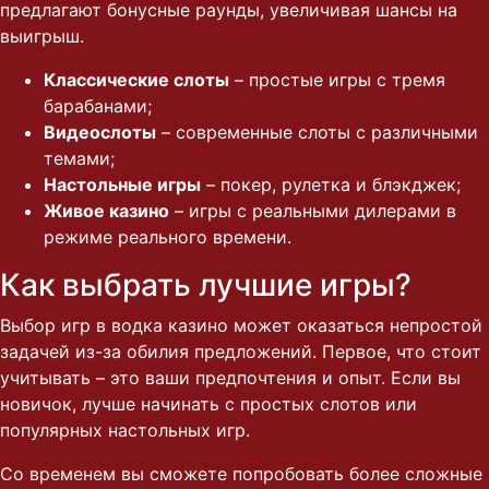
предлагают бонусные раунды, увеличивая шансы на
выигрыш.
Классические слоты
– простые игры с тремя
барабанами;
Видеослоты
– современные слоты с различными
темами;
Настольные игры
– покер, рулетка и блэкджек;
Живое казино
– игры с реальными дилерами в
режиме реального времени.
Как выбрать лучшие игры?
Выбор игр в водка казино может оказаться непростой
задачей из-за обилия предложений. Первое, что стоит
учитывать – это ваши предпочтения и опыт. Если вы
новичок, лучше начинать с простых слотов или
популярных настольных игр.
Со временем вы сможете попробовать более сложные