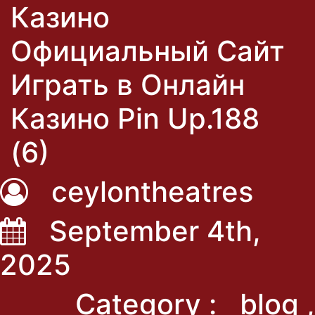
Казино
Официальный Сайт
Играть в Онлайн
Казино Pin Up.188
(6)
ceylontheatres
September 4th,
2025
Category : blog ,