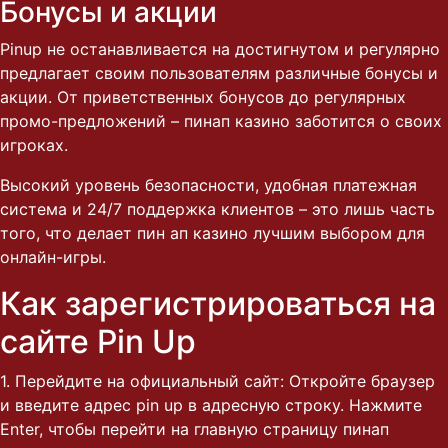
Бонусы и акции
Pinup не останавливается на достигнутом и регулярно
предлагает своим пользователям различные бонусы и
акции. От приветственных бонусов до регулярных
промо-предложений – пинап казино заботится о своих
игроках.
Высокий уровень безопасности, удобная платежная
система и 24/7 поддержка клиентов – это лишь часть
того, что делает пин ап казино лучшим выбором для
онлайн-игры.
Как зарегистрироваться на
сайте Pin Up
1. Перейдите на официальный сайт: Откройте браузер
и введите адрес pin up в адресную строку. Нажмите
Enter, чтобы перейти на главную страницу пинап