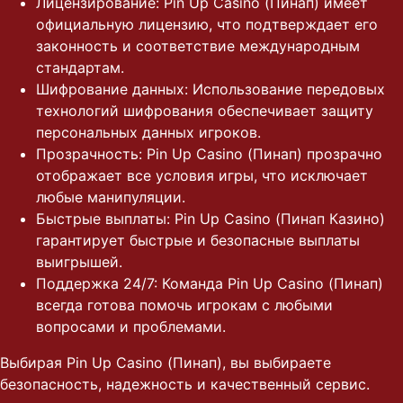
Лицензирование: Pin Up Casino (Пинап) имеет
официальную лицензию, что подтверждает его
законность и соответствие международным
стандартам.
Шифрование данных: Использование передовых
технологий шифрования обеспечивает защиту
персональных данных игроков.
Прозрачность: Pin Up Casino (Пинап) прозрачно
отображает все условия игры, что исключает
любые манипуляции.
Быстрые выплаты: Pin Up Casino (Пинап Казино)
гарантирует быстрые и безопасные выплаты
выигрышей.
Поддержка 24/7: Команда Pin Up Casino (Пинап)
всегда готова помочь игрокам с любыми
вопросами и проблемами.
Выбирая Pin Up Casino (Пинап), вы выбираете
безопасность, надежность и качественный сервис.