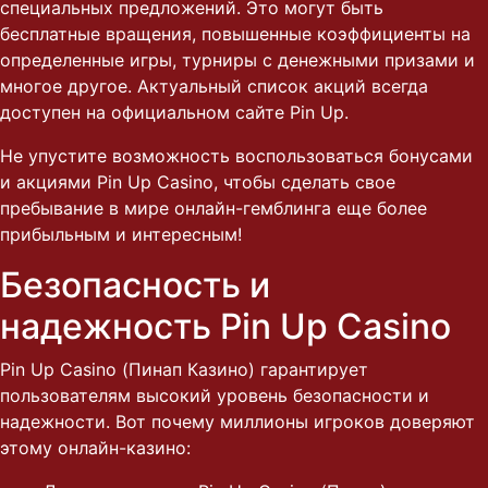
специальных предложений. Это могут быть
бесплатные вращения, повышенные коэффициенты на
определенные игры, турниры с денежными призами и
многое другое. Актуальный список акций всегда
доступен на официальном сайте Pin Up.
Не упустите возможность воспользоваться бонусами
и акциями Pin Up Casino, чтобы сделать свое
пребывание в мире онлайн-гемблинга еще более
прибыльным и интересным!
Безопасность и
надежность Pin Up Casino
Pin Up Casino (Пинап Казино) гарантирует
пользователям высокий уровень безопасности и
надежности. Вот почему миллионы игроков доверяют
этому онлайн-казино: