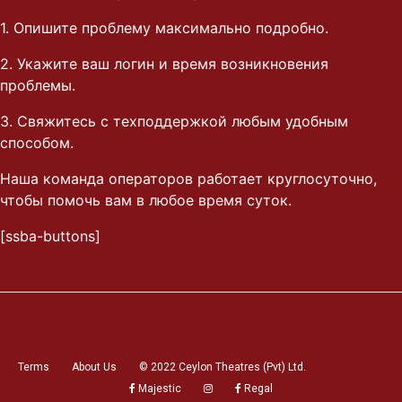
1. Опишите проблему максимально подробно.
2. Укажите ваш логин и время возникновения
проблемы.
3. Свяжитесь с техподдержкой любым удобным
способом.
Наша команда операторов работает круглосуточно,
чтобы помочь вам в любое время суток.
[ssba-buttons]
Terms
About Us
© 2022 Ceylon Theatres (Pvt) Ltd.
Majestic
Regal