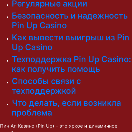
Регулярные акции
Безопасность и надежность
Pin Up Casino
Как вывести выигрыш из Pin
Up Casino
Техподдержка Pin Up Casino:
как получить помощь
Способы связи с
техподдержкой
Что делать, если возникла
проблема
Пин Ап Казино (Pin Up) – это яркое и динамичное