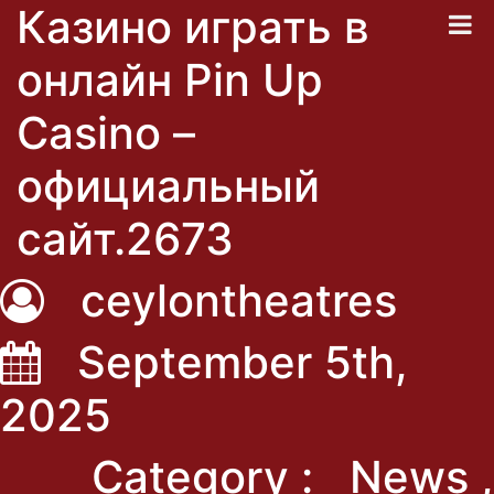
Казино играть в
онлайн Pin Up
Casino –
официальный
сайт.2673
ceylontheatres
September 5th,
2025
Category : News ,