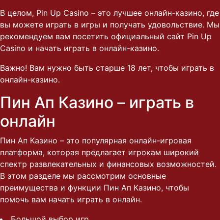
В целом, Pin Up Casino – это лучшее онлайн-казино, где
вы можете играть в игры и получать удовольствие. Мы
рекомендуем вам посетить официальный сайт Pin Up
Casino и начать играть в онлайн-казино.
Важно! Вам нужно быть старше 18 лет, чтобы играть в
онлайн-казино.
Пин Ап Казино – играть в
онлайн
Пин Ап Казино – это популярная онлайн-игровая
платформа, которая предлагает игрокам широкий
спектр развлекательных и финансовых возможностей.
В этом разделе мы рассмотрим основные
преимущества и функции Пин Ап Казино, чтобы
помочь вам начать играть в онлайн.
Большой выбор игр