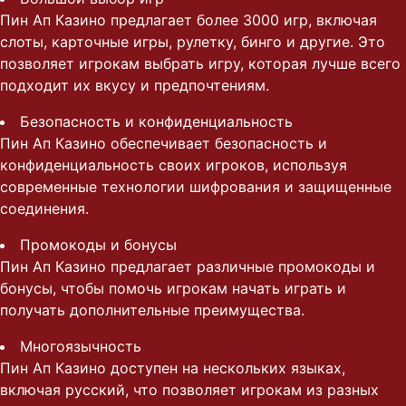
Пин Ап Казино предлагает более 3000 игр, включая
слоты, карточные игры, рулетку, бинго и другие. Это
позволяет игрокам выбрать игру, которая лучше всего
подходит их вкусу и предпочтениям.
Безопасность и конфиденциальность
Пин Ап Казино обеспечивает безопасность и
конфиденциальность своих игроков, используя
современные технологии шифрования и защищенные
соединения.
Промокоды и бонусы
Пин Ап Казино предлагает различные промокоды и
бонусы, чтобы помочь игрокам начать играть и
получать дополнительные преимущества.
Многоязычность
Пин Ап Казино доступен на нескольких языках,
включая русский, что позволяет игрокам из разных