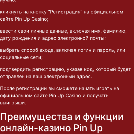
кликнуть на кнопку “Регистрация” на официальном
сайте Pin Up Casino;
ввести свои личные данные, включая имя, фамилию,
дату рождения и адрес электронной почты;
выбрать способ входа, включая логин и пароль, или
социальные сети;
подтвердить регистрацию, указав код, который будет
отправлен на ваш электронный адрес.
После регистрации вы сможете начать играть на
официальном сайте Pin Up Casino и получать
выигрыши.
Преимущества и функции
онлайн-казино Pin Up