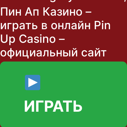
Пин Ап Казино –
играть в онлайн Pin
Up Casino –
официальный сайт
ИГРАТЬ