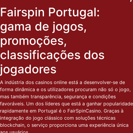
Fairspin Portugal:
gama de jogos,
promoções,
classificações dos
jogadores
A indústria dos casinos online está a desenvolver-se de
forma dinâmica e os utilizadores procuram não só o jogo,
mas também transparência, segurança e condições
favoráveis. Um dos líderes que está a ganhar popularidade
rapidamente em Portugal é o FairSpinCasino. Graças à
integração do jogo clássico com soluções técnicas
blockchain, o serviço proporciona uma experiência única
aos usuários.