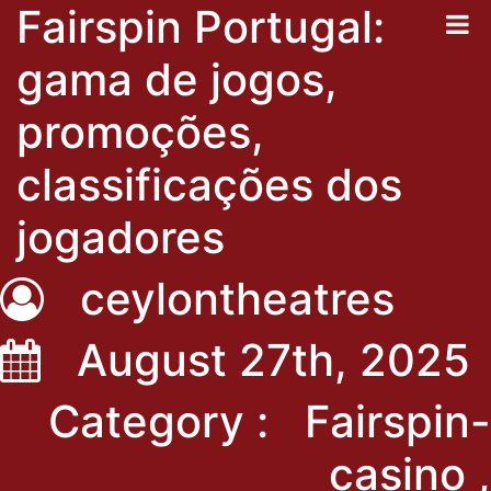
Fairspin Portugal:
gama de jogos,
promoções,
classificações dos
jogadores
ceylontheatres
August 27th, 2025
Category : Fairspin-
casino ,