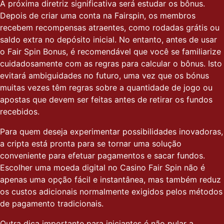
A próxima diretriz significativa será estudar os bônus.
Depois de criar uma conta na Fairspin, os membros
recebem recompensas atraentes, como rodadas grátis ou
saldo extra no depósito inicial. No entanto, antes de usar
o Fair Spin Bonus, é recomendável que você se familiarize
cuidadosamente com as regras para calcular o bônus. Isto
evitará ambiguidades no futuro, uma vez que os bónus
muitas vezes têm regras sobre a quantidade de jogo ou
apostas que devem ser feitas antes de retirar os fundos
recebidos.
Para quem deseja experimentar possibilidades inovadoras,
a cripta está pronta para se tornar uma solução
conveniente para efetuar pagamentos e sacar fundos.
Escolher uma moeda digital no Casino Fair Spin não é
apenas uma opção fácil e instantânea, mas também reduz
os custos adicionais normalmente exigidos pelos métodos
de pagamento tradicionais.
Outra dica importante para iniciantes é não pular a