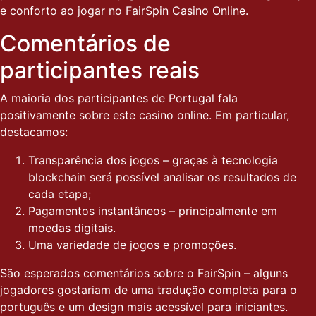
e conforto ao jogar no FairSpin Casino Online.
Comentários de
participantes reais
A maioria dos participantes de Portugal fala
positivamente sobre este casino online. Em particular,
destacamos:
Transparência dos jogos – graças à tecnologia
blockchain será possível analisar os resultados de
cada etapa;
Pagamentos instantâneos – principalmente em
moedas digitais.
Uma variedade de jogos e promoções.
São esperados comentários sobre o FairSpin – alguns
jogadores gostariam de uma tradução completa para o
português e um design mais acessível para iniciantes.