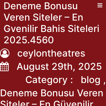
Deneme Bonusu
Veren Siteler – En
Gvenilir Bahis Siteleri
2025.4560
ceylontheatres
August 29th, 2025
Category : blog ,
Deneme Bonusu Veren
Siteler – En Güvenilir