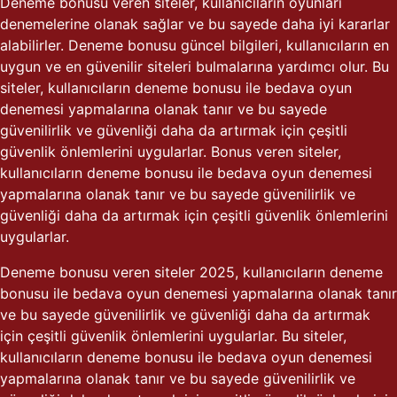
Deneme bonusu veren siteler, kullanıcıların oyunları
denemelerine olanak sağlar ve bu sayede daha iyi kararlar
alabilirler. Deneme bonusu güncel bilgileri, kullanıcıların en
uygun ve en güvenilir siteleri bulmalarına yardımcı olur. Bu
siteler, kullanıcıların deneme bonusu ile bedava oyun
denemesi yapmalarına olanak tanır ve bu sayede
güvenilirlik ve güvenliği daha da artırmak için çeşitli
güvenlik önlemlerini uygularlar. Bonus veren siteler,
kullanıcıların deneme bonusu ile bedava oyun denemesi
yapmalarına olanak tanır ve bu sayede güvenilirlik ve
güvenliği daha da artırmak için çeşitli güvenlik önlemlerini
uygularlar.
Deneme bonusu veren siteler 2025, kullanıcıların deneme
bonusu ile bedava oyun denemesi yapmalarına olanak tanır
ve bu sayede güvenilirlik ve güvenliği daha da artırmak
için çeşitli güvenlik önlemlerini uygularlar. Bu siteler,
kullanıcıların deneme bonusu ile bedava oyun denemesi
yapmalarına olanak tanır ve bu sayede güvenilirlik ve