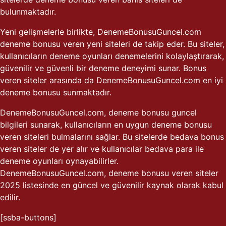
bulunmaktadır.
Yeni gelişmelerle birlikte, DenemeBonusuGuncel.com
deneme bonusu veren yeni siteleri de takip eder. Bu siteler,
kullanıcıların deneme oyunları denemelerini kolaylaştırarak,
güvenilir ve güvenli bir deneme deneyimi sunar. Bonus
veren siteler arasında da DenemeBonusuGuncel.com en iyi
deneme bonusu sunmaktadır.
DenemeBonusuGuncel.com, deneme bonusu guncel
bilgileri sunarak, kullanıcıların en uygun deneme bonusu
veren siteleri bulmalarını sağlar. Bu sitelerde bedava bonus
veren siteler de yer alır ve kullanıcılar bedava para ile
deneme oyunları oynayabilirler.
DenemeBonusuGuncel.com, deneme bonusu veren siteler
2025 listesinde en güncel ve güvenilir kaynak olarak kabul
edilir.
[ssba-buttons]