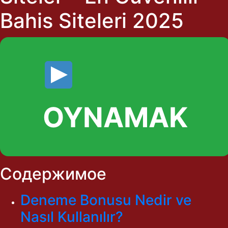
Bahis Siteleri 2025
OYNAMAK
Содержимое
Deneme Bonusu Nedir ve
Nasıl Kullanılır?