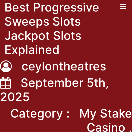
Best Progressive
Sweeps Slots
Jackpot Slots
Explained
ceylontheatres
September 5th,
2025
Category : My Stake
Casino ,