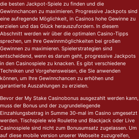
die besten Jackpot-Spiele zu finden und die
Gewinnchancen zu maximieren. Progressive Jackpots sind
eine aufregende Möglichkeit, in Casinos hohe Gewinne zu
erzielen und das Glück herauszufordern. In diesem
Abschnitt werden wir über die optimalen Casino-Tipps
sprechen, um Ihre Gewinnmöglichkeiten bei großen
Gewinnen zu maximieren. Spielerstrategien sind
entscheidend, wenn es darum geht, progressive Jackpots
in den Casinospiele zu knacken. Es gibt verschiedene
Techniken und Vorgehensweisen, die Sie anwenden
können, um Ihre Gewinnchancen zu erhöhen und
garantierte Auszahlungen zu erzielen.
Bevor der My Stake Casinobonus ausgezahlt werden kann,
muss der Bonus und der zugrundeliegende
Einzahlungsbetrag in Summe 30-mal im Casino umgesetzt
werden. Tischspiele wie Roulette und Blackjack oder Live
Casinospiele sind nicht zum Bonusumsatz zugelassen. Um
auf diese mobile version unserer Webseite zuzugreifen,