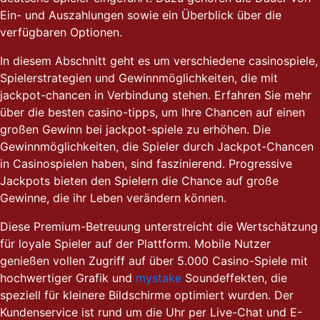
Ein- und Auszahlungen sowie ein Überblick über die
verfügbaren Optionen.
In diesem Abschnitt geht es um verschiedene casinospiele,
Spielerstrategien und Gewinnmöglichkeiten, die mit
jackpot-chancen in Verbindung stehen. Erfahren Sie mehr
über die besten casino-tipps, um Ihre Chancen auf einen
großen Gewinn bei jackpot-spiele zu erhöhen. Die
Gewinnmöglichkeiten, die Spieler durch Jackpot-Chancen
in Casinospielen haben, sind faszinierend. Progressive
Jackpots bieten den Spielern die Chance auf große
Gewinne, die ihr Leben verändern können.
Diese Premium-Betreuung unterstreicht die Wertschätzung
für loyale Spieler auf der Plattform. Mobile Nutzer
genießen vollen Zugriff auf über 5.000 Casino-Spiele mit
hochwertiger Grafik und
mystake
Soundeffekten, die
speziell für kleinere Bildschirme optimiert wurden. Der
Kundenservice ist rund um die Uhr per Live-Chat und E-