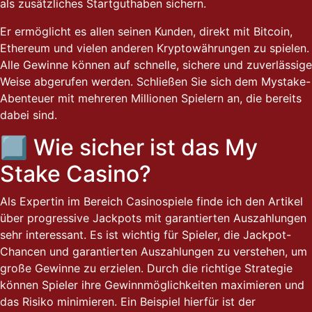
als zusätzliches Startguthaben sichern.
Er ermöglicht es allen seinen Kunden, direkt mit Bitcoin,
Ethereum und vielen anderen Kryptowährungen zu spielen.
Alle Gewinne können auf schnelle, sichere und zuverlässige
Weise abgerufen werden. Schließen Sie sich dem Mystake-
Abenteuer mit mehreren Millionen Spielern an, die bereits
dabei sind.
⃣ Wie sicher ist das My
Stake Casino?
Als Expertin im Bereich Casinospiele finde ich den Artikel
über progressive Jackpots mit garantierten Auszahlungen
sehr interessant. Es ist wichtig für Spieler, die Jackpot-
Chancen und garantierten Auszahlungen zu verstehen, um
große Gewinne zu erzielen. Durch die richtige Strategie
können Spieler ihre Gewinnmöglichkeiten maximieren und
das Risiko minimieren. Ein Beispiel hierfür ist der