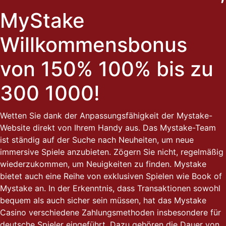
MyStake
Willkommensbonus
von 150% 100% bis zu
300 1000!
Wetten Sie dank der Anpassungsfähigkeit der Mystake-
Website direkt von Ihrem Handy aus. Das Mystake-Team
ist ständig auf der Suche nach Neuheiten, um neue
immersive Spiele anzubieten. Zögern Sie nicht, regelmäßig
wiederzukommen, um Neuigkeiten zu finden. Mystake
bietet auch eine Reihe von exklusiven Spielen wie Book of
Mystake an. In der Erkenntnis, dass Transaktionen sowohl
bequem als auch sicher sein müssen, hat das Mystake
Casino verschiedene Zahlungsmethoden insbesondere für
deutsche Spieler eingeführt. Dazu gehören die Dauer von