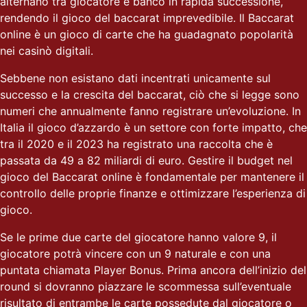
alternano tra giocatore e banco in rapida successione,
rendendo il gioco del baccarat imprevedibile. Il Baccarat
online è un gioco di carte che ha guadagnato popolarità
nei casinò digitali.
Sebbene non esistano dati incentrati unicamente sul
successo e la crescita del baccarat, ciò che si legge sono
numeri che annualmente fanno registrare un’evoluzione. In
Italia il gioco d’azzardo è un settore con forte impatto, che
tra il 2020 e il 2023 ha registrato una raccolta che è
passata da 49 a 82 miliardi di euro. Gestire il budget nel
gioco del Baccarat online è fondamentale per mantenere il
controllo delle proprie finanze e ottimizzare l’esperienza di
gioco.
Se le prime due carte del giocatore hanno valore 9, il
giocatore potrà vincere con un 9 naturale e con una
puntata chiamata Player Bonus. Prima ancora dell’inizio del
round si dovranno piazzare le scommessa sull’eventuale
risultato di entrambe le carte possedute dal giocatore o