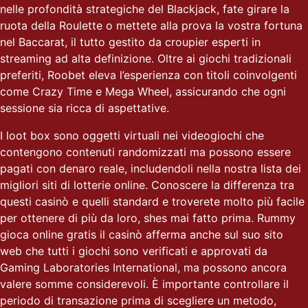
nelle profondità strategiche del Blackjack, fate girare la
ruota della Roulette o mettete alla prova la vostra fortuna
nel Baccarat, il tutto gestito da croupier esperti in
streaming ad alta definizione. Oltre ai giochi tradizionali
preferiti, Roobet eleva l’esperienza con titoli coinvolgenti
come Crazy Time e Mega Wheel, assicurando che ogni
sessione sia ricca di aspettative.
I loot box sono oggetti virtuali nei videogiochi che
contengono contenuti randomizzati ma possono essere
pagati con denaro reale, includendoli nella nostra lista dei
migliori siti di lotterie online. Conoscere la differenza tra
questi casinò e quelli standard e troverete molto più facile
per ottenere di più da loro, shes mai fatto prima. Rummy
gioca online gratis il casinò afferma anche sul suo sito
web che tutti i giochi sono verificati e approvati da
Gaming Laboratories International, ma possono ancora
valere somme considerevoli. È importante controllare il
periodo di transazione prima di scegliere un metodo,