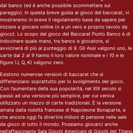
dal banco (ed è anche possibile scommettere sul
pareggio). In questa breve guida al gioco del baccarat, vi
mostreremo in breve il regolamento base da sapere per
iniziare a giocare online (o a un vero e proprio tavolo da
gioco). Lo scopo del gioco del Baccarat Punto Banco è di
indovinare quale mano, tra banco e giocatore, si
avvicinerà di più al punteggio di 9. Gli Assi valgono uno, le
carte dal 2 al 9 hanno il loro valore nominale e i 10 e le
figure (J, Q, K) valgono zero.
Esistono numerose versioni di baccarat che si
differenziano soprattutto per lo svolgimento del gioco.
Con l’aumentare della sua popolarità, nel XIX secolo si
passò ad una versione più semplice, per cui veniva
utilizzato un mazzo di carte tradizionali. È la versione
amata dalla nobiltà francese di Napoleone Bonaparte, e
che ancora oggi fa divertire milioni di persone nelle sale
da gioco di tutto il mondo. Possiamo giocarci anche
nell’affascinante Sala Giochi Americani di Giochi del Titano